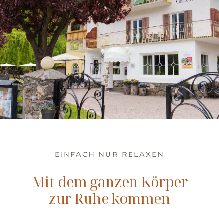
EINFACH NUR RELAXEN
Mit dem ganzen Körper
zur Ruhe kommen