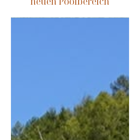
neuen Poolbereich